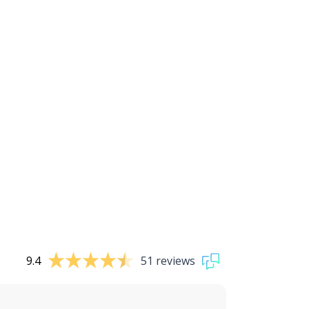
9.4
51 reviews